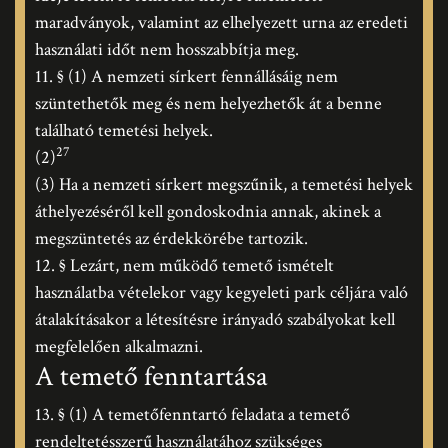
maradványok, valamint az elhelyezett urna az eredeti
használati időt nem hosszabbítja meg.
11. § (1) A nemzeti sírkert fennállásáig nem
szüntethetők meg és nem helyezhetők át a benne
található temetési helyek.
27
(2)
(3) Ha a nemzeti sírkert megszűnik, a temetési helyek
áthelyezéséről kell gondoskodnia annak, akinek a
megszüntetés az érdekkörébe tartozik.
12. § Lezárt, nem működő temető ismételt
használatba vételekor vagy kegyeleti park céljára való
átalakításakor a létesítésre irányadó szabályokat kell
megfelelően alkalmazni.
A temető fenntartása
13. § (1) A temetőfenntartó feladata a temető
rendeltetésszerű használatához szükséges