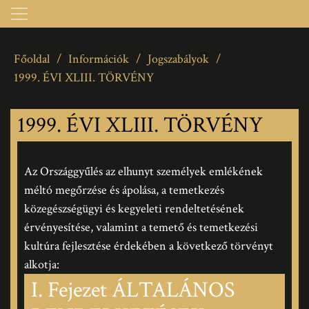
Főoldal
/
Információk
/
Jogszabályok
/
1999. ÉVI XLIII. TÖRVÉNY
1999. ÉVI XLIII. TÖRVÉNY
Az Országgyűlés az elhunyt személyek emlékének
méltó megőrzése és ápolása, a temetkezés
közegészségügyi és kegyeleti rendeltetésének
érvényesítése, valamint a temető és temetkezési
kultúra fejlesztése érdekében a következő törvényt
alkotja:
I. Fejezet ÁLTALÁNOS