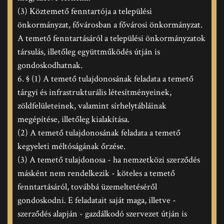
(3) Köztemető fenntartója a települési
önkormányzat, fővárosban a fővárosi önkormányzat.
A temető fenntartásáról a települési önkormányzatok
társulás, illetőleg együttműködés útján is
gondoskodhatnak.
6. § (1) A temető tulajdonosának feladata a temető
tárgyi és infrastrukturális létesítményeinek,
zöldfelületeinek, valamint sírhelytábláinak
megépítése, illetőleg kialakítása.
(2) A temető tulajdonosának feladata a temető
kegyeleti méltóságának őrzése.
(3) A temető tulajdonosa - ha nemzetközi szerződés
másként nem rendelkezik - köteles a temető
fenntartásáról, továbbá üzemeltetéséről
gondoskodni. E feladatait saját maga, illetve -
szerződés alapján - gazdálkodó szervezet útján is