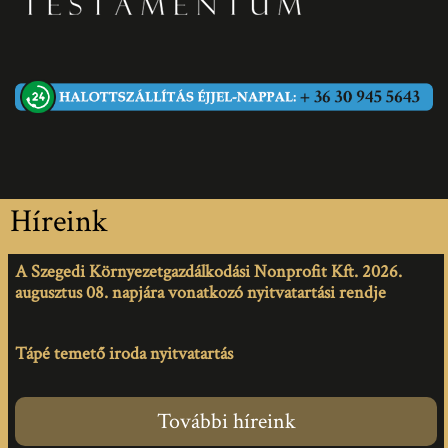
Híreink
A Szegedi Környezetgazdálkodási Nonprofit Kft. 2026.
augusztus 08. napjára vonatkozó nyitvatartási rendje
Tápé temető iroda nyitvatartás
További híreink