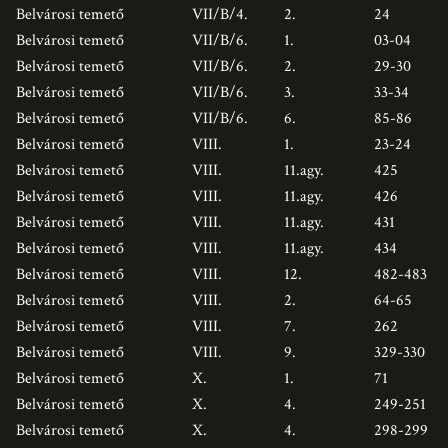
Belvárosi temető
VII/B/4.
2.
24
Belvárosi temető
VII/B/6.
1.
03-04
Belvárosi temető
VII/B/6.
2.
29-30
Belvárosi temető
VII/B/6.
3.
33-34
Belvárosi temető
VII/B/6.
6.
85-86
Belvárosi temető
VIII.
1.
23-24
Belvárosi temető
VIII.
11.agy.
425
Belvárosi temető
VIII.
11.agy.
426
Belvárosi temető
VIII.
11.agy.
431
Belvárosi temető
VIII.
11.agy.
434
Belvárosi temető
VIII.
12.
482-483
Belvárosi temető
VIII.
2.
64-65
Belvárosi temető
VIII.
7.
262
Belvárosi temető
VIII.
9.
329-330
Belvárosi temető
X.
1.
71
Belvárosi temető
X.
4.
249-251
Belvárosi temető
X.
4.
298-299