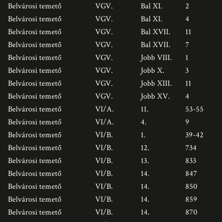
Belvárosi temető
VGV.
Bal XI.
2
Belvárosi temető
VGV.
Bal XI.
4
Belvárosi temető
VGV.
Bal XVII.
11
Belvárosi temető
VGV.
Bal XVII.
7
Belvárosi temető
VGV.
Jobb VIII.
1
Belvárosi temető
VGV.
Jobb X.
3
Belvárosi temető
VGV.
Jobb XIII.
11
Belvárosi temető
VGV.
Jobb XV.
4
Belvárosi temető
VI/A.
11.
53-55
Belvárosi temető
VI/A.
4.
9
Belvárosi temető
VI/B.
1.
39-42
Belvárosi temető
VI/B.
12.
734
Belvárosi temető
VI/B.
13.
833
Belvárosi temető
VI/B.
14.
847
Belvárosi temető
VI/B.
14.
850
Belvárosi temető
VI/B.
14.
859
Belvárosi temető
VI/B.
14.
870