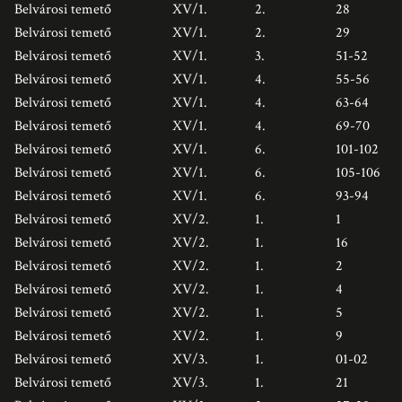
Belvárosi temető
XV/1.
2.
28
Belvárosi temető
XV/1.
2.
29
Belvárosi temető
XV/1.
3.
51-52
Belvárosi temető
XV/1.
4.
55-56
Belvárosi temető
XV/1.
4.
63-64
Belvárosi temető
XV/1.
4.
69-70
Belvárosi temető
XV/1.
6.
101-102
Belvárosi temető
XV/1.
6.
105-106
Belvárosi temető
XV/1.
6.
93-94
Belvárosi temető
XV/2.
1.
1
Belvárosi temető
XV/2.
1.
16
Belvárosi temető
XV/2.
1.
2
Belvárosi temető
XV/2.
1.
4
Belvárosi temető
XV/2.
1.
5
Belvárosi temető
XV/2.
1.
9
Belvárosi temető
XV/3.
1.
01-02
Belvárosi temető
XV/3.
1.
21