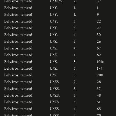
Belvárosi temető
U/XI/9.
2
39
Belvárosi temető
U/Y.
1.
1
Belvárosi temető
U/Y.
1.
9
Belvárosi temető
U/Y.
3.
22
Belvárosi temető
U/Y.
3.
27
Belvárosi temető
U/Y.
4.
30
Belvárosi temető
U/Z.
2.
26
Belvárosi temető
U/Z.
4.
67
Belvárosi temető
U/Z.
4.
82
Belvárosi temető
U/Z.
5.
101a
Belvárosi temető
U/Z.
5.
194
Belvárosi temető
U/Z.
5.
200
Belvárosi temető
U/ZS.
2.
28
Belvárosi temető
U/ZS.
3.
37
Belvárosi temető
U/ZS.
3.
48
Belvárosi temető
U/ZS.
3.
51
Belvárosi temető
U/ZS.
4.
65
Belvárosi temető
U/ZS.
4.
70