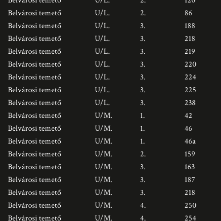
Belvárosi temető
U/L.
2.
120
Belvárosi temető
U/L.
2.
86
Belvárosi temető
U/L.
3.
188
Belvárosi temető
U/L.
3.
218
Belvárosi temető
U/L.
3.
219
Belvárosi temető
U/L.
3.
220
Belvárosi temető
U/L.
3.
224
Belvárosi temető
U/L.
3.
225
Belvárosi temető
U/L.
3.
238
Belvárosi temető
U/M.
1.
42
Belvárosi temető
U/M.
1.
46
Belvárosi temető
U/M.
1.
46a
Belvárosi temető
U/M.
2.
159
Belvárosi temető
U/M.
3.
163
Belvárosi temető
U/M.
3.
187
Belvárosi temető
U/M.
3.
218
Belvárosi temető
U/M.
4.
250
Belvárosi temető
U/M.
4.
254