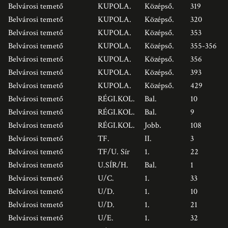
Belvárosi temető
KUPOLA.
Középső.
319
Belvárosi temető
KUPOLA.
Középső.
320
Belvárosi temető
KUPOLA.
Középső.
353
Belvárosi temető
KUPOLA.
Középső.
355-356
Belvárosi temető
KUPOLA.
Középső.
356
Belvárosi temető
KUPOLA.
Középső.
393
Belvárosi temető
KUPOLA.
Középső.
429
Belvárosi temető
RÉGI.KOL.
Bal.
10
Belvárosi temető
RÉGI.KOL.
Bal.
9
Belvárosi temető
RÉGI.KOL.
Jobb.
108
Belvárosi temető
TF.
II.
3
Belvárosi temető
TF/U. Sír
1.
22
Belvárosi temető
U.SÍR/H.
Bal.
1
Belvárosi temető
U/C.
1.
33
Belvárosi temető
U/D.
1.
10
Belvárosi temető
U/D.
1.
21
Belvárosi temető
U/E.
1.
32