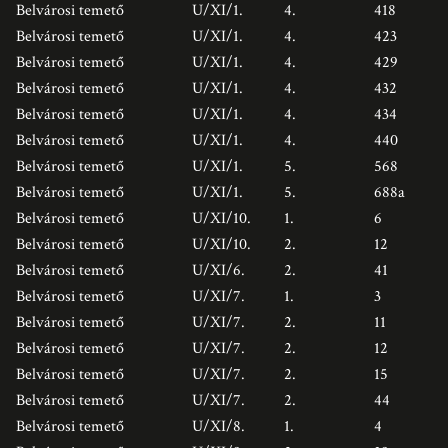
Belvárosi temető
U/XI/1.
4.
418
Belvárosi temető
U/XI/1.
4.
423
Belvárosi temető
U/XI/1.
4.
429
Belvárosi temető
U/XI/1.
4.
432
Belvárosi temető
U/XI/1.
4.
434
Belvárosi temető
U/XI/1.
4.
440
Belvárosi temető
U/XI/1.
5.
568
Belvárosi temető
U/XI/1.
5.
688a
Belvárosi temető
U/XI/10.
1.
6
Belvárosi temető
U/XI/10.
2.
12
Belvárosi temető
U/XI/6.
2.
41
Belvárosi temető
U/XI/7.
1.
3
Belvárosi temető
U/XI/7.
2.
11
Belvárosi temető
U/XI/7.
2.
12
Belvárosi temető
U/XI/7.
2.
15
Belvárosi temető
U/XI/7.
2.
44
Belvárosi temető
U/XI/8.
1.
4