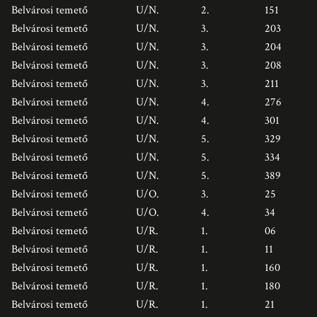
Belvárosi temető
U/N.
2.
151
Belvárosi temető
U/N.
3.
203
Belvárosi temető
U/N.
3.
204
Belvárosi temető
U/N.
3.
208
Belvárosi temető
U/N.
3.
211
Belvárosi temető
U/N.
4.
276
Belvárosi temető
U/N.
4.
301
Belvárosi temető
U/N.
5.
329
Belvárosi temető
U/N.
5.
334
Belvárosi temető
U/N.
5.
389
Belvárosi temető
U/O.
3.
25
Belvárosi temető
U/O.
4.
34
Belvárosi temető
U/R.
1.
06
Belvárosi temető
U/R.
1.
11
Belvárosi temető
U/R.
1.
160
Belvárosi temető
U/R.
1.
180
Belvárosi temető
U/R.
1.
21