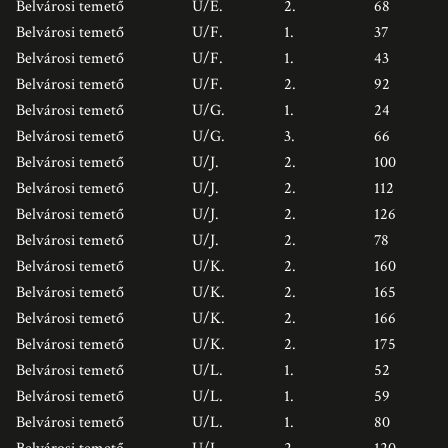
Belvárosi temető
U/E.
2.
68
Belvárosi temető
U/F.
1.
37
Belvárosi temető
U/F.
1.
43
Belvárosi temető
U/F.
2.
92
Belvárosi temető
U/G.
1.
24
Belvárosi temető
U/G.
3.
66
Belvárosi temető
U/J.
2.
100
Belvárosi temető
U/J.
2.
112
Belvárosi temető
U/J.
2.
126
Belvárosi temető
U/J.
2.
78
Belvárosi temető
U/K.
2.
160
Belvárosi temető
U/K.
2.
165
Belvárosi temető
U/K.
2.
166
Belvárosi temető
U/K.
2.
175
Belvárosi temető
U/L.
1.
52
Belvárosi temető
U/L.
1.
59
Belvárosi temető
U/L.
1.
80