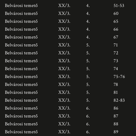
Belvárosi temető
XX/3.
4.
51-53
Belvárosi temető
XX/3.
4.
60
Belvárosi temető
XX/3.
4.
65
Belvárosi temető
XX/3.
4.
66
Belvárosi temető
XX/3.
4.
67
Belvárosi temető
XX/3.
5.
71
Belvárosi temető
XX/3.
5.
72
Belvárosi temető
XX/3.
5.
73
Belvárosi temető
XX/3.
5.
74
Belvárosi temető
XX/3.
5.
75-76
Belvárosi temető
XX/3.
5.
78
Belvárosi temető
XX/3.
5.
81
Belvárosi temető
XX/3.
5.
82-83
Belvárosi temető
XX/3.
6.
86
Belvárosi temető
XX/3.
6.
87
Belvárosi temető
XX/3.
6.
88
Belvárosi temető
XX/3.
6.
89