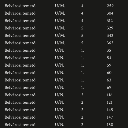
Belvárosi temető
U/M.
4.
259
Belvárosi temető
U/M.
4.
304
Belvárosi temető
U/M.
4.
312
Belvárosi temető
U/M.
5.
329
Belvárosi temető
U/M.
5.
342
Belvárosi temető
U/M.
5.
362
Belvárosi temető
U/N.
1.
35
Belvárosi temető
U/N.
1.
54
Belvárosi temető
U/N.
1.
59
Belvárosi temető
U/N.
1.
60
Belvárosi temető
U/N.
1.
63
Belvárosi temető
U/N.
1.
69
Belvárosi temető
U/N.
2.
116
Belvárosi temető
U/N.
2.
121
Belvárosi temető
U/N.
2.
145
Belvárosi temető
U/N.
2.
147
Belvárosi temető
U/N.
2.
150