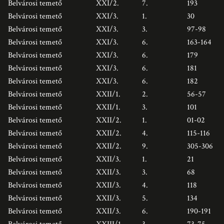
Belvárosi temető
XXI/2.
7.
193
Belvárosi temető
XXI/3.
1.
30
Belvárosi temető
XXI/3.
3.
97-98
Belvárosi temető
XXI/3.
6.
163-164
Belvárosi temető
XXI/3.
6.
179
Belvárosi temető
XXI/3.
6.
181
Belvárosi temető
XXI/3.
6.
182
Belvárosi temető
XXII/1.
2.
56-57
Belvárosi temető
XXII/1.
3.
101
Belvárosi temető
XXII/2.
1.
01-02
Belvárosi temető
XXII/2.
4.
115-116
Belvárosi temető
XXII/2.
9.
305-306
Belvárosi temető
XXII/3.
1.
21
Belvárosi temető
XXII/3.
3.
68
Belvárosi temető
XXII/3.
4.
118
Belvárosi temető
XXII/3.
5.
134
Belvárosi temető
XXII/3.
6.
190-191