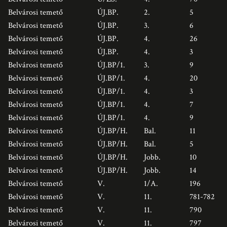
Belvárosi temető
ÚJ.BP.
2.
5
Belvárosi temető
ÚJ.BP.
3.
6
Belvárosi temető
ÚJ.BP.
4.
26
Belvárosi temető
ÚJ.BP.
4.
3
Belvárosi temető
ÚJ.BP/1.
3.
9
Belvárosi temető
ÚJ.BP/1.
4.
20
Belvárosi temető
ÚJ.BP/1.
4.
3
Belvárosi temető
ÚJ.BP/1.
4.
7
Belvárosi temető
ÚJ.BP/1.
4.
9
Belvárosi temető
ÚJ.BP/H.
Bal.
11
Belvárosi temető
ÚJ.BP/H.
Bal.
5
Belvárosi temető
ÚJ.BP/H.
Jobb.
10
Belvárosi temető
ÚJ.BP/H.
Jobb.
14
Belvárosi temető
V.
1/A.
196
Belvárosi temető
V.
11.
781-782
Belvárosi temető
V.
11.
790
Belvárosi temető
V.
11.
797