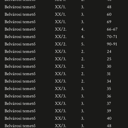
Belvárosi temető
XX/1.
3.
48
Belvárosi temető
XX/1.
3.
60
Belvárosi temető
XX/1.
3.
69
Belvárosi temető
XX/2.
4.
66-67
Belvárosi temető
XX/2.
4.
70-71
Belvárosi temető
XX/2.
5.
90-91
Belvárosi temető
XX/3.
2.
24
Belvárosi temető
XX/3.
2.
25
Belvárosi temető
XX/3.
2.
30
Belvárosi temető
XX/3.
2.
31
Belvárosi temető
XX/3.
2.
34
Belvárosi temető
XX/3.
3.
35
Belvárosi temető
XX/3.
3.
36
Belvárosi temető
XX/3.
3.
37
Belvárosi temető
XX/3.
3.
39
Belvárosi temető
XX/3.
3.
40
Belvárosi temető
XX/3.
3.
48