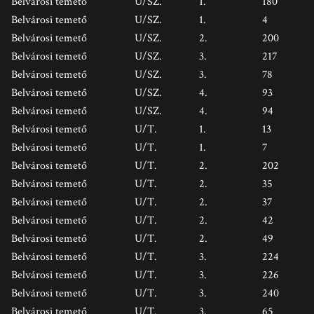
Belvárosi temető
U/SZ.
1.
180
Belvárosi temető
U/SZ.
1.
4
Belvárosi temető
U/SZ.
2.
200
Belvárosi temető
U/SZ.
3.
217
Belvárosi temető
U/SZ.
3.
78
Belvárosi temető
U/SZ.
4.
93
Belvárosi temető
U/SZ.
4.
94
Belvárosi temető
U/T.
1.
13
Belvárosi temető
U/T.
1.
7
Belvárosi temető
U/T.
2.
202
Belvárosi temető
U/T.
2.
35
Belvárosi temető
U/T.
2.
37
Belvárosi temető
U/T.
2.
42
Belvárosi temető
U/T.
2.
49
Belvárosi temető
U/T.
3.
224
Belvárosi temető
U/T.
3.
226
Belvárosi temető
U/T.
3.
240
Belvárosi temető
U/T.
3.
65