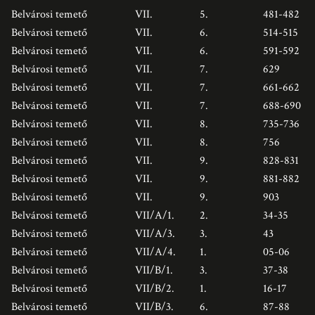
Belvárosi temető
VII.
5.
481-482
Belvárosi temető
VII.
6.
514-515
Belvárosi temető
VII.
6.
591-592
Belvárosi temető
VII.
7.
629
Belvárosi temető
VII.
7.
661-662
Belvárosi temető
VII.
7.
688-690
Belvárosi temető
VII.
8.
735-736
Belvárosi temető
VII.
8.
756
Belvárosi temető
VII.
9.
828-831
Belvárosi temető
VII.
9.
881-882
Belvárosi temető
VII.
9.
903
Belvárosi temető
VII/A/1.
2.
34-35
Belvárosi temető
VII/A/3.
3.
43
Belvárosi temető
VII/A/4.
1.
05-06
Belvárosi temető
VII/B/1.
3.
37-38
Belvárosi temető
VII/B/2.
1.
16-17
Belvárosi temető
VII/B/3.
6.
87-88