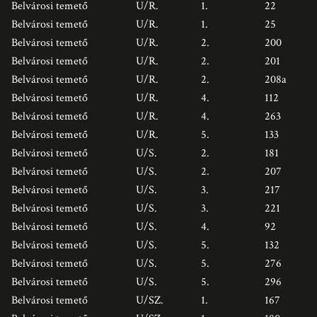
Belvárosi temető
U/R.
1.
22
Belvárosi temető
U/R.
1.
25
Belvárosi temető
U/R.
2.
200
Belvárosi temető
U/R.
2.
201
Belvárosi temető
U/R.
2.
208a
Belvárosi temető
U/R.
4.
112
Belvárosi temető
U/R.
4.
263
Belvárosi temető
U/R.
5.
133
Belvárosi temető
U/S.
2.
181
Belvárosi temető
U/S.
2.
207
Belvárosi temető
U/S.
3.
217
Belvárosi temető
U/S.
3.
221
Belvárosi temető
U/S.
4.
92
Belvárosi temető
U/S.
5.
132
Belvárosi temető
U/S.
5.
276
Belvárosi temető
U/S.
5.
296
Belvárosi temető
U/SZ.
1.
167