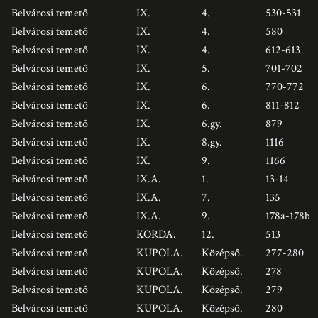
Belvárosi temető
IX.
4.
530-531
Belvárosi temető
IX.
4.
580
Belvárosi temető
IX.
4.
612-613
Belvárosi temető
IX.
5.
701-702
Belvárosi temető
IX.
6.
770-772
Belvárosi temető
IX.
6.
811-812
Belvárosi temető
IX.
6.gy.
879
Belvárosi temető
IX.
8.gy.
1116
Belvárosi temető
IX.
9.
1166
Belvárosi temető
IX.A.
1.
13-14
Belvárosi temető
IX.A.
7.
135
Belvárosi temető
IX.A.
9.
178a-178b
Belvárosi temető
KORDA.
12.
513
Belvárosi temető
KUPOLA.
Középső.
277-280
Belvárosi temető
KUPOLA.
Középső.
278
Belvárosi temető
KUPOLA.
Középső.
279
Belvárosi temető
KUPOLA.
Középső.
280