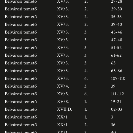
Belvárosi temető
XV/3.
2.
27-28
Belvárosi temető
XV/3.
2.
29-30
Belvárosi temető
XV/3.
2.
35-36
Belvárosi temető
XV/3.
2.
39-40
Belvárosi temető
XV/3.
3.
45-46
Belvárosi temető
XV/3.
3.
47-48
Belvárosi temető
XV/3.
3.
51-52
Belvárosi temető
XV/3.
3.
61-62
Belvárosi temető
XV/3.
3.
63
Belvárosi temető
XV/3.
4.
65-66
Belvárosi temető
XV/3.
6.
109-110
Belvárosi temető
XV/4.
3.
39
Belvárosi temető
XV/5.
6.
111-112
Belvárosi temető
XV/8.
1.
19-21
Belvárosi temető
XVII.D.
1.
02-03
Belvárosi temető
XX/1.
1.
3
Belvárosi temető
XX/1.
2.
36
Belvárosi temető
XX/1.
2.
40