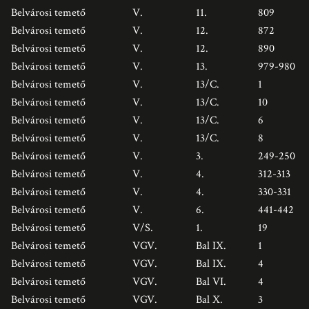
Belvárosi temető
V.
11.
809
Belvárosi temető
V.
12.
872
Belvárosi temető
V.
12.
890
Belvárosi temető
V.
13.
979-980
Belvárosi temető
V.
13/C.
1
Belvárosi temető
V.
13/C.
10
Belvárosi temető
V.
13/C.
6
Belvárosi temető
V.
13/C.
8
Belvárosi temető
V.
3.
249-250
Belvárosi temető
V.
4.
312-313
Belvárosi temető
V.
4.
330-331
Belvárosi temető
V.
6.
441-442
Belvárosi temető
V/S.
1.
19
Belvárosi temető
VGV.
Bal IX.
1
Belvárosi temető
VGV.
Bal IX.
4
Belvárosi temető
VGV.
Bal VI.
4
Belvárosi temető
VGV.
Bal X.
3