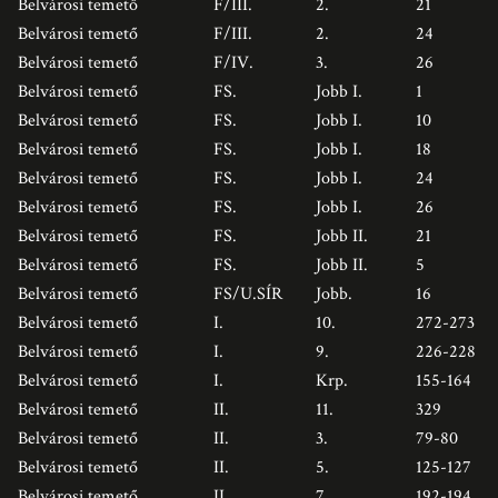
Belvárosi temető
F/III.
2.
21
Belvárosi temető
F/III.
2.
24
Belvárosi temető
F/IV.
3.
26
Belvárosi temető
FS.
Jobb I.
1
Belvárosi temető
FS.
Jobb I.
10
Belvárosi temető
FS.
Jobb I.
18
Belvárosi temető
FS.
Jobb I.
24
Belvárosi temető
FS.
Jobb I.
26
Belvárosi temető
FS.
Jobb II.
21
Belvárosi temető
FS.
Jobb II.
5
Belvárosi temető
FS/U.SÍR
Jobb.
16
Belvárosi temető
I.
10.
272-273
Belvárosi temető
I.
9.
226-228
Belvárosi temető
I.
Krp.
155-164
Belvárosi temető
II.
11.
329
Belvárosi temető
II.
3.
79-80
Belvárosi temető
II.
5.
125-127
Belvárosi temető
II.
7.
192-194