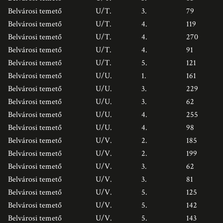
Belvárosi temető
U/T.
3.
79
Belvárosi temető
U/T.
4.
119
Belvárosi temető
U/T.
4.
270
Belvárosi temető
U/T.
4.
91
Belvárosi temető
U/T.
5.
121
Belvárosi temető
U/U.
1.
161
Belvárosi temető
U/U.
3.
229
Belvárosi temető
U/U.
3.
62
Belvárosi temető
U/U.
4.
255
Belvárosi temető
U/U.
4.
98
Belvárosi temető
U/V.
2.
185
Belvárosi temető
U/V.
2.
199
Belvárosi temető
U/V.
3.
62
Belvárosi temető
U/V.
3.
81
Belvárosi temető
U/V.
5.
125
Belvárosi temető
U/V.
5.
142
Belvárosi temető
U/V.
5.
143