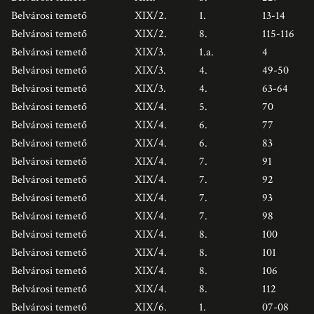
Belvárosi temető
XIX/2.
1.
13-14
Belvárosi temető
XIX/2.
8.
115-116
Belvárosi temető
XIX/3.
1.a.
4
Belvárosi temető
XIX/3.
4.
49-50
Belvárosi temető
XIX/3.
4.
63-64
Belvárosi temető
XIX/4.
5.
70
Belvárosi temető
XIX/4.
6.
77
Belvárosi temető
XIX/4.
6.
83
Belvárosi temető
XIX/4.
7.
91
Belvárosi temető
XIX/4.
7.
92
Belvárosi temető
XIX/4.
7.
93
Belvárosi temető
XIX/4.
7.
98
Belvárosi temető
XIX/4.
8.
100
Belvárosi temető
XIX/4.
8.
101
Belvárosi temető
XIX/4.
8.
106
Belvárosi temető
XIX/4.
8.
112
Belvárosi temető
XIX/6.
1.
07-08