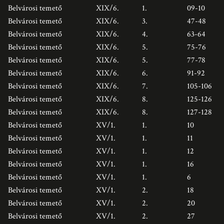
Belvárosi temető
XIX/6.
1.
09-10
Belvárosi temető
XIX/6.
3.
47-48
Belvárosi temető
XIX/6.
4.
63-64
Belvárosi temető
XIX/6.
5.
75-76
Belvárosi temető
XIX/6.
5.
77-78
Belvárosi temető
XIX/6.
6.
91-92
Belvárosi temető
XIX/6.
7.
105-106
Belvárosi temető
XIX/6.
8.
125-126
Belvárosi temető
XIX/6.
8.
127-128
Belvárosi temető
XV/1.
1.
10
Belvárosi temető
XV/1.
1.
11
Belvárosi temető
XV/1.
1.
12
Belvárosi temető
XV/1.
1.
16
Belvárosi temető
XV/1.
1.
6
Belvárosi temető
XV/1.
2.
18
Belvárosi temető
XV/1.
2.
20
Belvárosi temető
XV/1.
2.
27