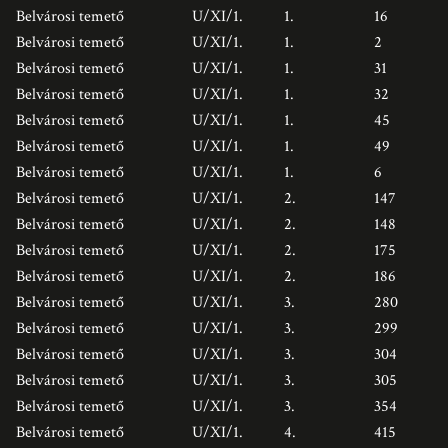
Belvárosi temető
U/XI/1.
1.
16
Belvárosi temető
U/XI/1.
1.
2
Belvárosi temető
U/XI/1.
1.
31
Belvárosi temető
U/XI/1.
1.
32
Belvárosi temető
U/XI/1.
1.
45
Belvárosi temető
U/XI/1.
1.
49
Belvárosi temető
U/XI/1.
1.
6
Belvárosi temető
U/XI/1.
2.
147
Belvárosi temető
U/XI/1.
2.
148
Belvárosi temető
U/XI/1.
2.
175
Belvárosi temető
U/XI/1.
2.
186
Belvárosi temető
U/XI/1.
3.
280
Belvárosi temető
U/XI/1.
3.
299
Belvárosi temető
U/XI/1.
3.
304
Belvárosi temető
U/XI/1.
3.
305
Belvárosi temető
U/XI/1.
3.
354
Belvárosi temető
U/XI/1.
4.
415