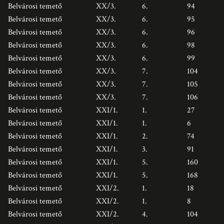
Belvárosi temető
XX/3.
6.
94
Belvárosi temető
XX/3.
6.
95
Belvárosi temető
XX/3.
6.
96
Belvárosi temető
XX/3.
6.
98
Belvárosi temető
XX/3.
6.
99
Belvárosi temető
XX/3.
7.
104
Belvárosi temető
XX/3.
7.
105
Belvárosi temető
XX/3.
7.
106
Belvárosi temető
XXI/1.
1.
27
Belvárosi temető
XXI/1.
1.
6
Belvárosi temető
XXI/1.
2.
74
Belvárosi temető
XXI/1.
3.
91
Belvárosi temető
XXI/1.
5.
160
Belvárosi temető
XXI/1.
5.
168
Belvárosi temető
XXI/2.
1.
18
Belvárosi temető
XXI/2.
1.
8
Belvárosi temető
XXI/2.
4.
104