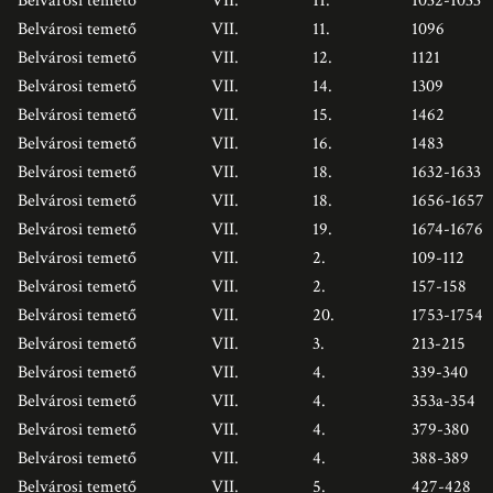
Belvárosi temető
VII.
11.
1032-1033
Belvárosi temető
VII.
11.
1096
Belvárosi temető
VII.
12.
1121
Belvárosi temető
VII.
14.
1309
Belvárosi temető
VII.
15.
1462
Belvárosi temető
VII.
16.
1483
Belvárosi temető
VII.
18.
1632-1633
Belvárosi temető
VII.
18.
1656-1657
Belvárosi temető
VII.
19.
1674-1676
Belvárosi temető
VII.
2.
109-112
Belvárosi temető
VII.
2.
157-158
Belvárosi temető
VII.
20.
1753-1754
Belvárosi temető
VII.
3.
213-215
Belvárosi temető
VII.
4.
339-340
Belvárosi temető
VII.
4.
353a-354
Belvárosi temető
VII.
4.
379-380
Belvárosi temető
VII.
4.
388-389
Belvárosi temető
VII.
5.
427-428