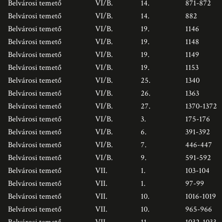
Belvárosi temető
VI/B.
14.
871-872
Belvárosi temető
VI/B.
14.
882
Belvárosi temető
VI/B.
19.
1146
Belvárosi temető
VI/B.
19.
1148
Belvárosi temető
VI/B.
19.
1149
Belvárosi temető
VI/B.
19.
1153
Belvárosi temető
VI/B.
25.
1340
Belvárosi temető
VI/B.
26.
1363
Belvárosi temető
VI/B.
27.
1370-1372
Belvárosi temető
VI/B.
3.
175-176
Belvárosi temető
VI/B.
6.
391-392
Belvárosi temető
VI/B.
7.
446-447
Belvárosi temető
VI/B.
9.
591-592
Belvárosi temető
VII.
1.
103-104
Belvárosi temető
VII.
1.
97-99
Belvárosi temető
VII.
10.
1016-1019
Belvárosi temető
VII.
10.
965-966