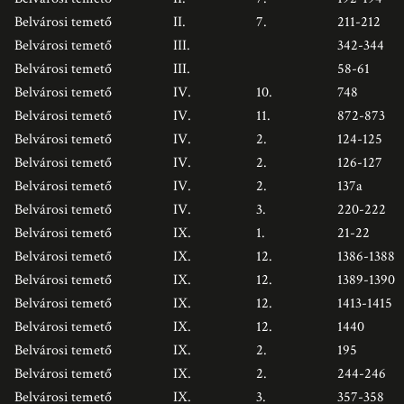
Belvárosi temető
II.
7.
211-212
Belvárosi temető
III.
342-344
Belvárosi temető
III.
58-61
Belvárosi temető
IV.
10.
748
Belvárosi temető
IV.
11.
872-873
Belvárosi temető
IV.
2.
124-125
Belvárosi temető
IV.
2.
126-127
Belvárosi temető
IV.
2.
137a
Belvárosi temető
IV.
3.
220-222
Belvárosi temető
IX.
1.
21-22
Belvárosi temető
IX.
12.
1386-1388
Belvárosi temető
IX.
12.
1389-1390
Belvárosi temető
IX.
12.
1413-1415
Belvárosi temető
IX.
12.
1440
Belvárosi temető
IX.
2.
195
Belvárosi temető
IX.
2.
244-246
Belvárosi temető
IX.
3.
357-358